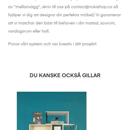
av "mellanvägg", skriv till oss på contact@nukishop.co så
hjälper vi dig att designa din perfekta möbel;) Vi garanterar
att vi matchar den bäst till behoven i din matsal, sovrum,
vardagsrum eller hall.
Prova vårt system och var kreativ i ditt projekt!
DU KANSKE OCKSÅ GILLAR