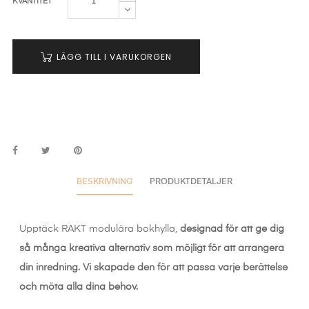
KVANTITET
LÄGG TILL I VARUKORGEN
BESKRIVNING
PRODUKTDETALJER
Upptäck RAKT modulära bokhylla,
designad för att ge dig
så många kreativa alternativ som möjligt för att arrangera
din inredning. Vi skapade den för att passa varje berättelse
och möta alla dina behov.