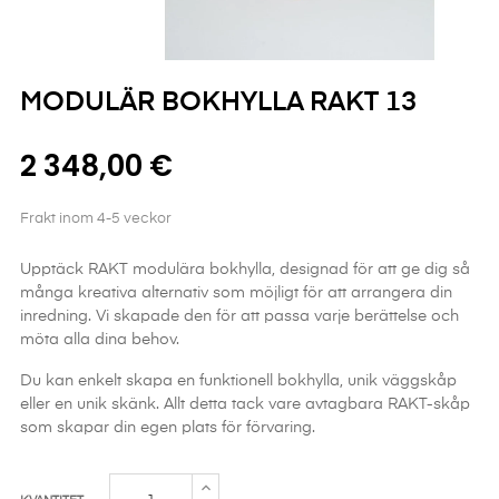
MODULÄR BOKHYLLA RAKT 13
2 348,00 €
Frakt inom 4-5 veckor
Upptäck RAKT modulära bokhylla, designad för att ge dig så
många kreativa alternativ som möjligt för att arrangera din
inredning. Vi skapade den för att passa varje berättelse och
möta alla dina behov.
Du kan enkelt skapa en funktionell bokhylla, unik väggskåp
eller en unik skänk. Allt detta tack vare avtagbara RAKT-skåp
som skapar din egen plats för förvaring.