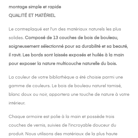
montage simple et rapide
QUALITÉ ET MATÉRIEL
Le contreplaqué est l'un des matériaux naturels les plus
solides.
Composé de 13 couches de bois de bouleau,
soigneusement sélectionné pour sa durabilité et sa beauté,
il ravit. Les bords sont laissés exposés et huilés à la main
pour exposer la nature multicouche naturelle du bois.
La couleur de votre bibliothèque a été choisie parmi une
gamme de couleurs. Le bois de bouleau naturel tamisé,
blanc doux ou noir, apportera une touche de nature à votre
intérieur.
Chaque armoire est polie à la main et possède trois
couches de vernis, suivies de l'incroyable douceur du
produit. Nous utilisons des matériaux de la plus haute