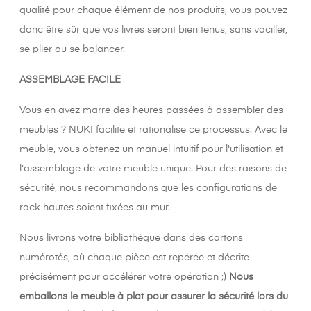
qualité pour chaque élément de nos produits, vous pouvez
donc être sûr que vos livres seront bien tenus, sans vaciller,
se plier ou se balancer.
ASSEMBLAGE FACILE
Vous en avez marre des heures passées à assembler des
meubles ? NUKI facilite et rationalise ce processus. Avec le
meuble, vous obtenez un manuel intuitif pour l'utilisation et
l'assemblage de votre meuble unique. Pour des raisons de
sécurité, nous recommandons que les configurations de
rack hautes soient fixées au mur.
Nous livrons votre bibliothèque dans des cartons
numérotés, où chaque pièce est repérée et décrite
précisément pour accélérer votre opération ;)
Nous
emballons le meuble à plat pour assurer la sécurité lors du