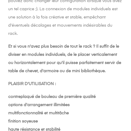
pouvez donc changer leur configuration lorsque vous avez
un tel caprice ;). La connexion de modules individuels est
une solution à la fois créative et stable, empêchant
d'éventuels décalages et mouvements indésirables du
rack.
Et si vous n'avez plus besoin de tout le rack ? Il suffit de le
diviser en modules individuels, de le placer verticalement
ou horizontalement pour qu'il puisse parfaitement servir de
table de chevet, d'armoire ou de mini bibliothèque.
PLAISIR D'UTILISATION :
contreplaqué de bouleau de première qualité
options d'arrangement illimitées
multifonctionnalité et multitâche
finition soyeuse
haute résistance et stabilité