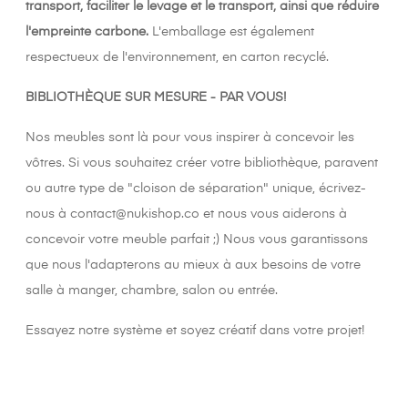
transport, faciliter le levage et le transport, ainsi que réduire
l'empreinte carbone.
L'emballage est également
respectueux de l'environnement, en carton recyclé.
BIBLIOTHÈQUE SUR MESURE - PAR VOUS!
Nos meubles sont là pour vous inspirer à concevoir les
vôtres. Si vous souhaitez créer votre bibliothèque, paravent
ou autre type de "cloison de séparation" unique, écrivez-
nous à contact@nukishop.co et nous vous aiderons à
concevoir votre meuble parfait ;) Nous vous garantissons
que nous l'adapterons au mieux à aux besoins de votre
salle à manger, chambre, salon ou entrée.
Essayez notre système et soyez créatif dans votre projet!