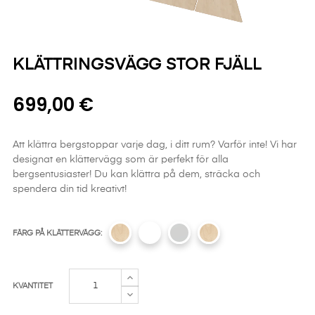
KLÄTTRINGSVÄGG STOR FJÄLL
699,00 €
Att klättra bergstoppar varje dag, i ditt rum? Varför inte! Vi har
designat en klättervägg som är perfekt för alla
bergsentusiaster! Du kan klättra på dem, sträcka och
spendera din tid kreativt!
FÄRG PÅ KLÄTTERVÄGG:
KVANTITET