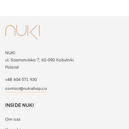
NUKI
ul. Szamotulska 7, 62-090 Kobylniki
Poland
+48 604 571 930
contact@nukishop.co
INSIDE NUKI
Om oss