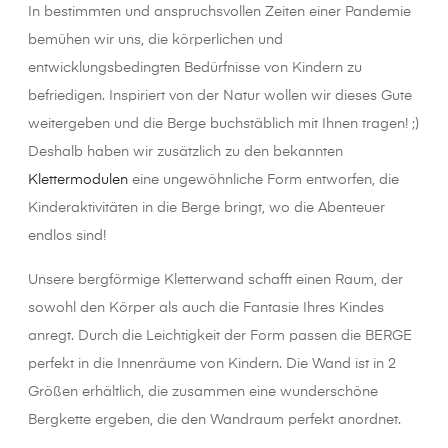
In bestimmten und anspruchsvollen Zeiten einer Pandemie
bemühen wir uns, die körperlichen und
entwicklungsbedingten Bedürfnisse von Kindern zu
befriedigen. Inspiriert von der Natur wollen wir dieses Gute
weitergeben und die Berge buchstäblich mit Ihnen tragen! ;)
Deshalb haben wir zusätzlich zu den bekannten
Klettermodulen
eine ungewöhnliche Form entworfen, die
Kinderaktivitäten in die Berge bringt, wo die Abenteuer
endlos sind!
Unsere bergförmige Kletterwand schafft einen Raum, der
sowohl den Körper als auch die Fantasie Ihres Kindes
anregt. Durch die Leichtigkeit der Form passen die BERGE
perfekt in die Innenräume von Kindern. Die Wand ist in 2
Größen erhältlich, die zusammen eine wunderschöne
Bergkette ergeben, die den Wandraum perfekt anordnet.