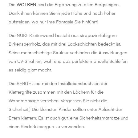
Die
WOLKEN
sind die Ergänzung zu allen Bergsteigen.
Dank ihnen können Sie in jede Höhe und noch höher
aufsteigen, wo nur Ihre Fantasie Sie hinführt!
Die NUKI-Kletterwand besteht aus strapazierfähigem
Birkensperrholz, das mit drei Lackschichten bedeckt ist.
Seine mehrschichtige Struktur verhindert die Auswirkungen
von UV-Strahlen, während das perfekte manuelle Schleifen
es seidig glatt macht.
Die BERGE sind mit den Installationsbuchsen der
Klettergriffe zusammen mit den Löchern für die
Wandmontage versehen. Vergessen Sie nicht die
Sicherheit;) Die kleinsten Kinder sollten unter Aufsicht der
Eltern klettern. Es ist auch gut, eine Sicherheitsmatratze und
einen Kinderklettergurt zu verwenden.