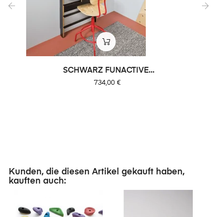
‹
›
SCHWARZ FUNACTIVE...
Preis
734,00 €
Kunden, die diesen Artikel gekauft haben,
kauften auch: