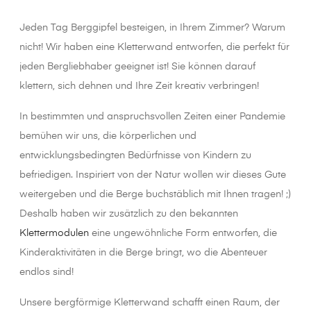
Jeden Tag Berggipfel besteigen, in Ihrem Zimmer? Warum
nicht! Wir haben eine Kletterwand entworfen, die perfekt für
jeden Bergliebhaber geeignet ist! Sie können darauf
klettern, sich dehnen und Ihre Zeit kreativ verbringen!
In bestimmten und anspruchsvollen Zeiten einer Pandemie
bemühen wir uns, die körperlichen und
entwicklungsbedingten Bedürfnisse von Kindern zu
befriedigen. Inspiriert von der Natur wollen wir dieses Gute
weitergeben und die Berge buchstäblich mit Ihnen tragen! ;)
Deshalb haben wir zusätzlich zu den bekannten
Klettermodulen
eine ungewöhnliche Form entworfen, die
Kinderaktivitäten in die Berge bringt, wo die Abenteuer
endlos sind!
Unsere bergförmige Kletterwand schafft einen Raum, der