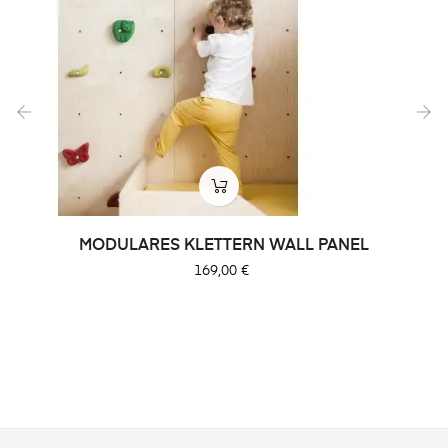
‹
›
MODULARES KLETTERN WALL PANEL
Preis
169,00 €