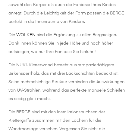
sowohl den Körper als auch die Fantasie Ihres Kindes
anregt. Durch die Leichtigkeit der Form passen die BERGE
perfekt in die Innenräume von Kindern.
Die
WOLKEN
sind die Ergänzung zu allen Bergsteigen.
Dank ihnen können Sie in jede Höhe und noch höher
aufsteigen, wo nur Ihre Fantasie Sie hinführt!
Die NUKI-Kletterwand besteht aus strapazierfähigem
Birkensperrholz, das mit drei Lackschichten bedeckt ist.
Seine mehrschichtige Struktur verhindert die Auswirkungen
von UV-Strahlen, während das perfekte manuelle Schleifen
es seidig glatt macht.
Die BERGE sind mit den Installationsbuchsen der
Klettergriffe zusammen mit den Löchern für die
Wandmontage versehen. Vergessen Sie nicht die