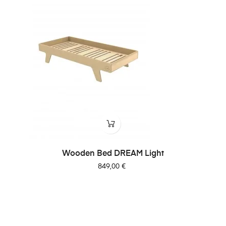
Wooden Bed DREAM Light
Preis
849,00 €