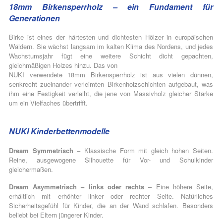
18mm Birkensperrholz – ein Fundament für
Generationen
Birke ist eines der härtesten und dichtesten Hölzer in europäischen
Wäldern. Sie wächst langsam im kalten Klima des Nordens, und jedes
Wachstumsjahr fügt eine weitere Schicht dicht gepachten,
gleichmäßigen Holzes hinzu. Das von
NUKI verwendete 18mm Birkensperrholz ist aus vielen dünnen,
senkrecht zueinander verleimten Birkenholzschichten aufgebaut, was
ihm eine Festigkeit verleiht, die jene von Massivholz gleicher Stärke
um ein Vielfaches übertrifft.
NUKI Kinderbettenmodelle
Dream Symmetrisch
– Klassische Form mit gleich hohen Seiten.
Reine, ausgewogene Silhouette für Vor- und Schulkinder
gleichermaßen.
Dream Asymmetrisch – links oder rechts
– Eine höhere Seite,
erhältlich mit erhöhter linker oder rechter Seite. Natürliches
Sicherheitsgefühl für Kinder, die an der Wand schlafen. Besonders
beliebt bei Eltern jüngerer Kinder.