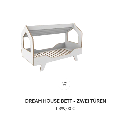
DREAM HOUSE BETT - ZWEI TÜREN
Preis
1.399,00 €