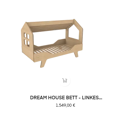
DREAM HOUSE BETT - LINKES...
Preis
1.549,00 €