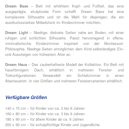
Dream Base
– Bett mit erhöhtem Kopf- und Fußteil, das eine
ausgeprägte, skulpturale Form schafft. Dream Base hat eine
komplexere Silhouette und ist die Wahl für diejenigen, die ein
ausdrucksstarkes Möbelstück im Kinderzimmer möchten.
Dream Light
– Niedrige, diskrete Seiten nahe am Boden, mit einer
ruhigen und schlichten Silhouette. Passt hervorragend in offene,
minimalistische Kinderzimmer inspiriert von der Montessori-
Philosophie. Niedrige Seiten ermöglichen dem Kind selbständiges Ein-
und Aussteigen von frühestem Alter an.
Dream Haus
– Das zauberhafteste Modell der Kollektion. Ein Bett mit
hausförmigem Dach, erhältlich in mehreren Fenster- und
Türkonfigurationen. Verwandelt ein Schlafzimmer in einen
Abenteuerort. In vier Größen und mehreren Fenstervarianten erhältlich.
Verfügbare Größen
140 x 70 cm – für Kinder von ca. 3 bis 6 Jahren
160 x 80 cm – für Kinder von ca. 3 bis 6 Jahren
180 x 90 cm – für ältere Kinder ab ca. 6 Jahren
200 x 90 cm – für schulpflichtige Kinder und Jugendliche