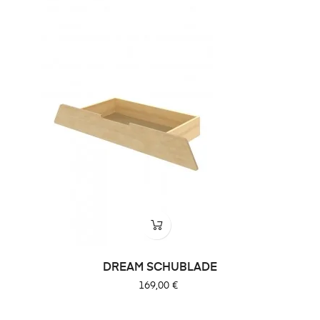
DREAM SCHUBLADE
Preis
169,00 €