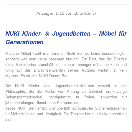
Anzeigen 1-10 von 10 artikel(s)
NUKI Kinder- & Jugendbetten – Möbel für
Generationen
Manche Möbel kauft man einmal. Nicht weil es keine besseren gibt,
sondern weil man keine besseren braucht. Ein Bett, das der Energie
eines Kleinkindes standhält, mit einem Teenager mithalten kann und
ruhig auf das Erwachsenwerden seines Nutzers wartet, ist kein
Mythos. Es ist das NUKI Dream Bett.
Die NUKI Kinder- und Jugendbettenkollektion wurzelt in der
Philosophie, die die Marke von Anfang an definiert: erstklassige
Birkensperrholzmöbel, handgefertigt in Polen, entworfen für
jahrzehntelangen Dienst ohne Kompromisse.
Jedes NUKI Bett erfüllt und übertrifft europäische Sicherheitsnormen
für Möbelstabilität und -festigkeit. Die Traglast bis zu 150 kg spricht für
sich.