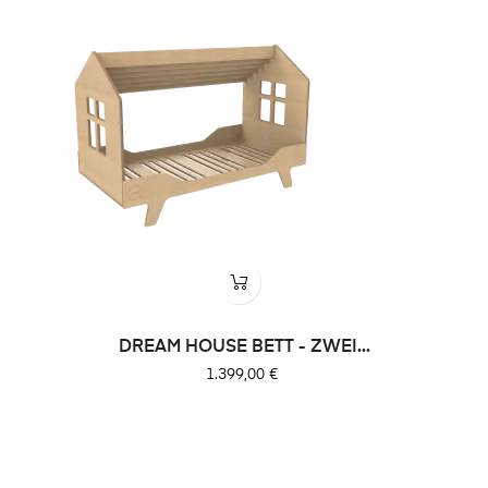
DREAM HOUSE BETT - ZWEI...
Preis
1.399,00 €