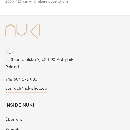
200 x 120 cm – für ältere Jugendliche
NUKI
ul. Szamotulska 7, 62-090 Kobylniki
Poland
+48 604 571 930
contact@nukishop.co
INSIDE NUKI
Über uns