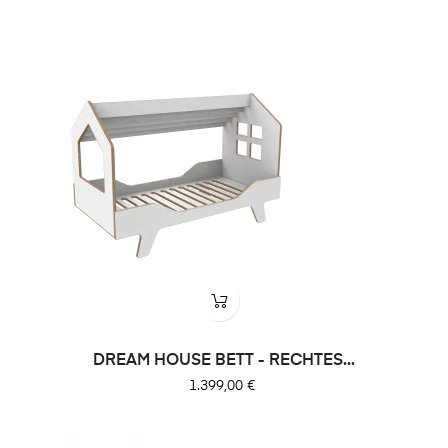
DREAM HOUSE BETT - RECHTES...
Preis
1.399,00 €