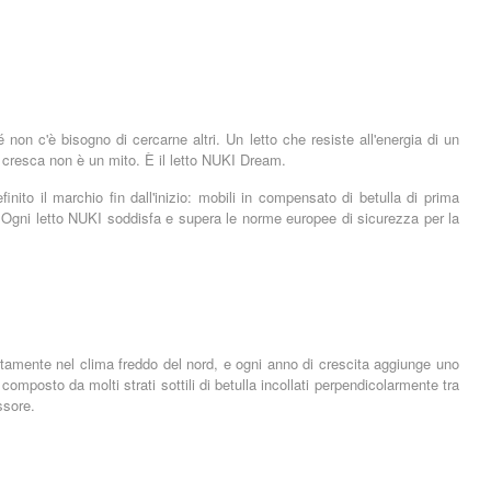
on c'è bisogno di cercarne altri. Un letto che resiste all'energia di un
 cresca non è un mito. È il letto NUKI Dream.
inito il marchio fin dall'inizio: mobili in compensato di betulla di prima
. Ogni letto NUKI soddisfa e supera le norme europee di sicurezza per la
ntamente nel clima freddo del nord, e ogni anno di crescita aggiunge uno
posto da molti strati sottili di betulla incollati perpendicolarmente tra
ssore.