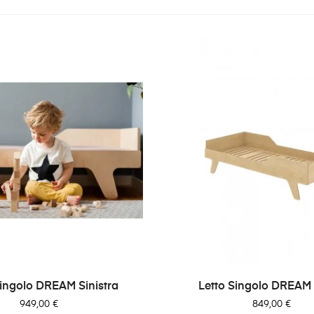
Singolo DREAM Sinistra
Letto Singolo DREAM 
Prezzo
Prezzo
949,00 €
849,00 €