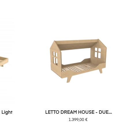
 Light
LETTO DREAM HOUSE - DUE...
Prezzo
1.399,00 €