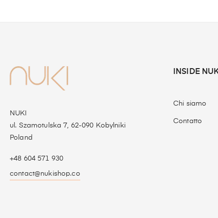
INSIDE NUK
Chi siamo
NUKI
Contatto
ul. Szamotulska 7, 62-090 Kobylniki
Poland
+48 604 571 930
contact@nukishop.co