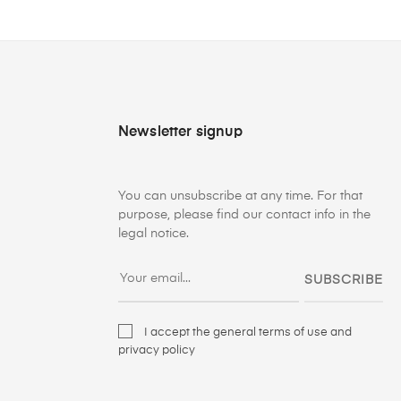
Newsletter signup
You can unsubscribe at any time. For that
purpose, please find our contact info in the
legal notice.
SUBSCRIBE
I accept the general terms of use and
privacy policy