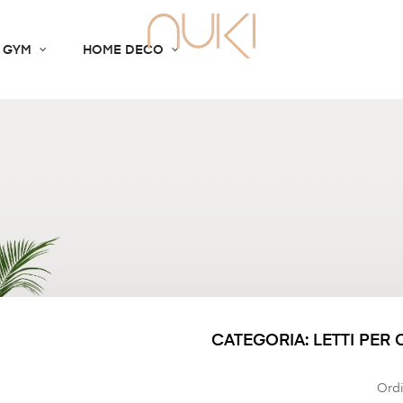
 GYM
HOME DECO
CATEGORIA: LETTI PER
Ordi