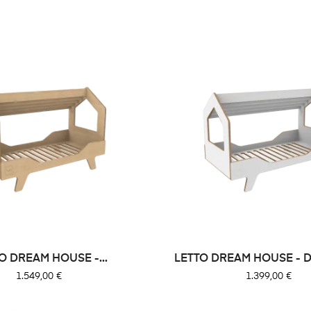
O DREAM HOUSE -...
LETTO DREAM HOUSE - 
Prezzo
Prezzo
1.549,00 €
1.399,00 €