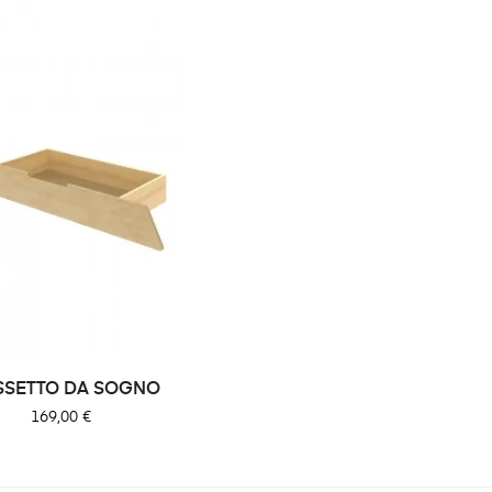
SSETTO DA SOGNO
Prezzo
169,00 €