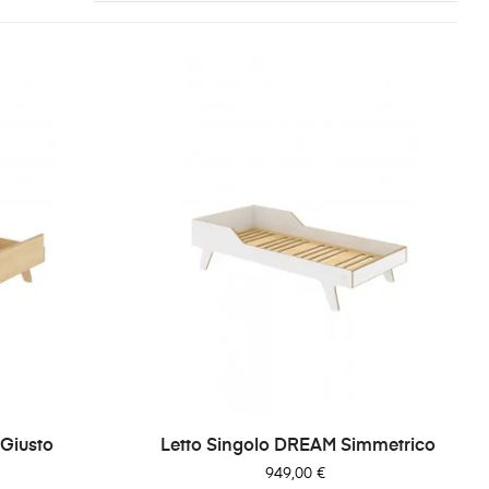
Giusto
Letto Singolo DREAM Simmetrico
Prezzo
949,00 €