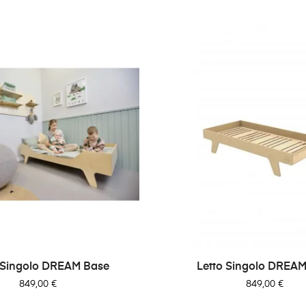
 Singolo DREAM Base
Letto Singolo DREAM
Prezzo
Prezzo
849,00 €
849,00 €