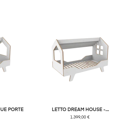
DUE PORTE
LETTO DREAM HOUSE -...
Prezzo
1.399,00 €