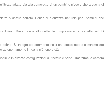
ilibrata adatta sia alla cameretta di un bambino piccolo che a quella di
nistro o destro rialzato. Senso di sicurezza naturale per i bambini che
tiva. Dream Base ha una silhouette più complessa ed è la scelta per chi
sobria. Si integra perfettamente nelle camerette aperte e minimaliste
re autonomamente fin dalla più tenera età.
ponibile in diverse configurazioni di finestre e porte. Trasforma la camera