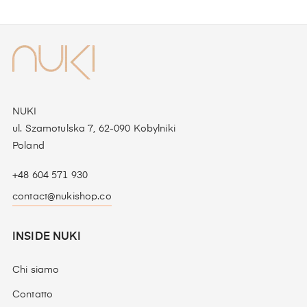
NUKI
ul. Szamotulska 7, 62-090 Kobylniki
Poland
+48 604 571 930
contact@nukishop.co
INSIDE NUKI
Chi siamo
Contatto