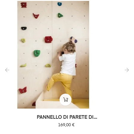
‹
›
PANNELLO DI PARETE DI...
Prezzo
169,00 €