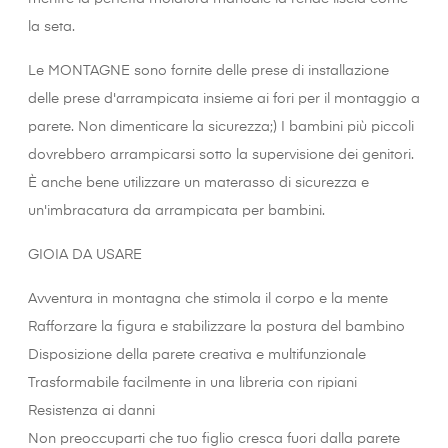
la seta.
Le MONTAGNE sono fornite delle prese di installazione
delle prese d'arrampicata insieme ai fori per il montaggio a
parete. Non dimenticare la sicurezza;) I bambini più piccoli
dovrebbero arrampicarsi sotto la supervisione dei genitori.
È anche bene utilizzare un materasso di sicurezza e
un'imbracatura da arrampicata per bambini.
GIOIA DA USARE
Avventura in montagna che stimola il corpo e la mente
Rafforzare la figura e stabilizzare la postura del bambino
Disposizione della parete creativa e multifunzionale
Trasformabile facilmente in una libreria con ripiani
Resistenza ai danni
Non preoccuparti che tuo figlio cresca fuori dalla parete