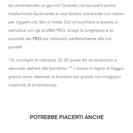
da arrampicata un giorno! Quando ciò accadrà potrai
trasformarla facilmente in una libreria universale con ripiani
per oggetti utili, libri o riviste. Dai un'occhiata a quanto è
semplice con gli scaffali PEG. Scegli la lunghezza e la
quantità dei
PEG
per abbinarli perfettamente alla tua
parete!
* Si consiglia di utilizzare 12-20 prese da arrampicata a
seconda dell'età del bambino. ** I manici in legno di faggio
grezzo sono destinati ai bambini più grandi con maggiori
capacità di arrampicata.
POTREBBE PIACERTI ANCHE