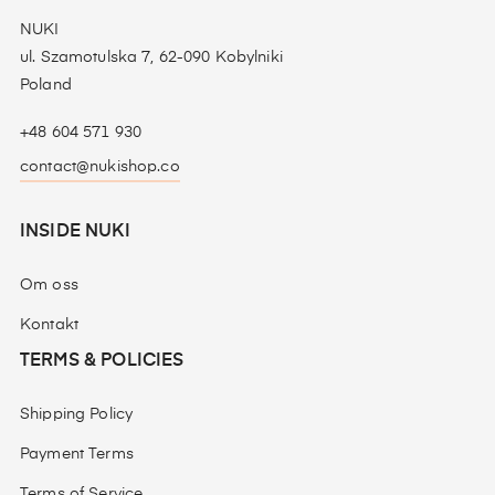
NUKI
ul. Szamotulska 7, 62-090 Kobylniki
Poland
+48 604 571 930
contact@nukishop.co
INSIDE NUKI
Om oss
Kontakt
TERMS & POLICIES
Shipping Policy
Payment Terms
Terms of Service