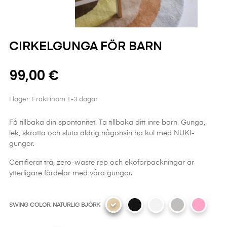
CIRKELGUNGA FÖR BARN
99,00 €
I lager: Frakt inom 1-3 dagar
Få tillbaka din spontanitet. Ta tillbaka ditt inre barn. Gunga,
lek, skratta och sluta aldrig någonsin ha kul med NUKI-
gungor.
Certifierat trä, zero-waste rep och ekoförpackningar är
ytterligare fördelar med våra gungor.
SWING COLOR: NATURLIG BJÖRK