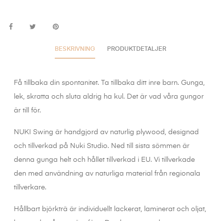
BESKRIVNING
PRODUKTDETALJER
Få tillbaka din spontanitet. Ta tillbaka ditt inre barn. Gunga,
lek, skratta och sluta aldrig ha kul. Det är vad våra gungor
är till för.
NUKI Swing är handgjord av naturlig plywood, designad
och tillverkad på Nuki Studio. Ned till sista sömmen är
denna gunga helt och hållet tillverkad i EU. Vi tillverkade
den med användning av naturliga material från regionala
tillverkare.
Hållbart björkträ är individuellt lackerat, laminerat och oljat,