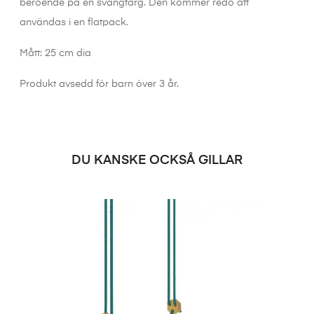
beroende på en svängfärg. Den kommer redo att
användas i en flatpack.
Mått: 25 cm dia
Produkt avsedd för barn över 3 år.
DU KANSKE OCKSÅ GILLAR