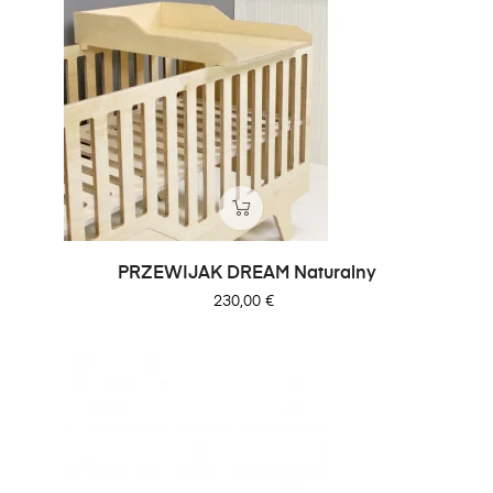
PRZEWIJAK DREAM Naturalny
Cena
230,00 €