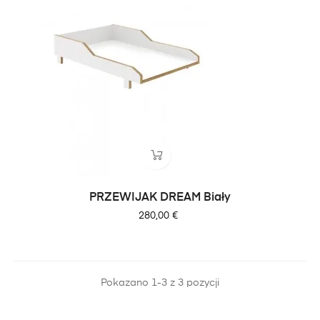
PRZEWIJAK DREAM Biały
Cena
280,00 €
Pokazano 1-3 z 3 pozycji