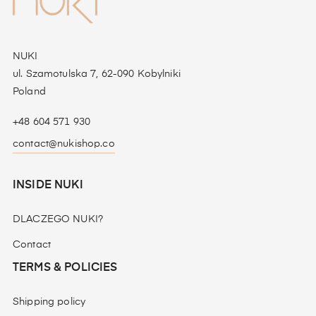
NUKI
ul. Szamotulska 7, 62-090 Kobylniki
Poland
+48 604 571 930
contact@nukishop.co
INSIDE NUKI
DLACZEGO NUKI?
Contact
TERMS & POLICIES
Shipping policy