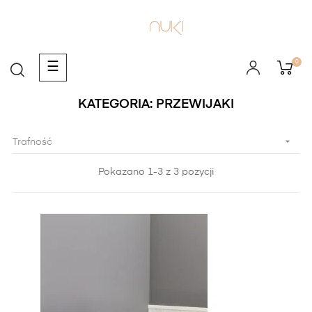
0
Toggle
☰
navigation
KATEGORIA: PRZEWIJAKI

Trafność
Pokazano 1-3 z 3 pozycji