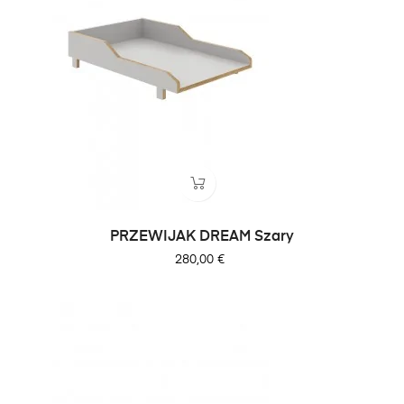
PRZEWIJAK DREAM Szary
Cena
280,00 €