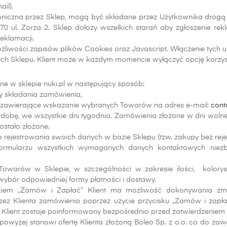
il).
niczna przez Sklep, mogą być składane przez Użytkownika drogą 
070 ul. Zorza 2. Sklep dołoży wszelkich starań aby zgłoszenie rek
eklamacji.
liwości zapisów plików Cookies oraz Javascript. Włączenie tych us
ch Sklepu. Klient może w każdym momencie wyłączyć opcję korzysta
e w sklepie nuki.pl w następujący sposób:
ury składania zamówienia,
ie zawierające wskazanie wybranych Towarów na adres e-mail:
cont
ą dobę, we wszystkie dni tygodnia. Zamówienia złożone w dni wol
stało złożone.
rejestrowania swoich danych w bazie Sklepu (tzw. zakupy bez rejest
formularzu wszystkich wymaganych danych kontaktowych niez
arów w Sklepie, w szczególności w zakresie ilości, kolorysty
bór odpowiedniej formy płatności i dostawy.
iem „Zamów i Zapłać” Klient ma możliwość dokonywania zmi
 przez Klienta zamówienia poprzez użycie przycisku „Zamów i za
 Klient zostaje poinformowany bezpośrednio przed zatwierdzeniem
 powyżej stanowi ofertę Klienta złożoną Boleo Sp. z o.o. co do z