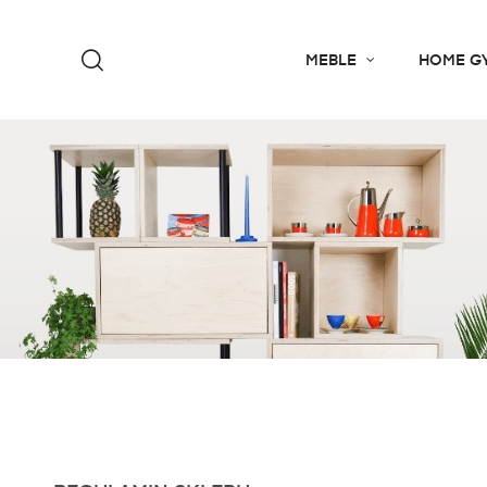
MEBLE
HOME G