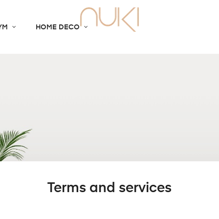
YM
HOME DECO
Terms and services