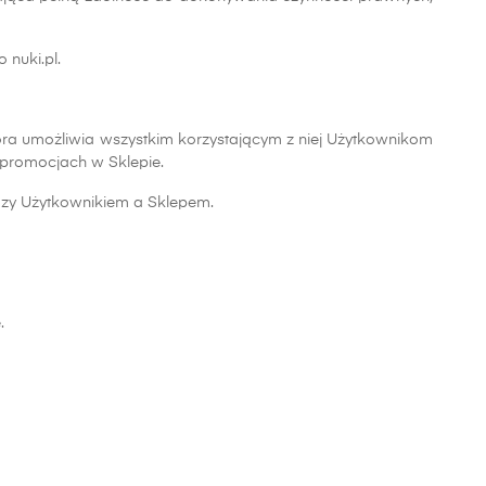
 nuki.pl.
tóra umożliwia wszystkim korzystającym z niej Użytkownikom
 promocjach w Sklepie.
dzy Użytkownikiem a Sklepem.
.