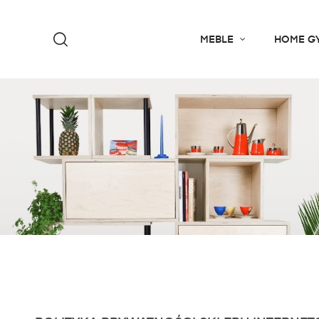
MEBLE
HOME G