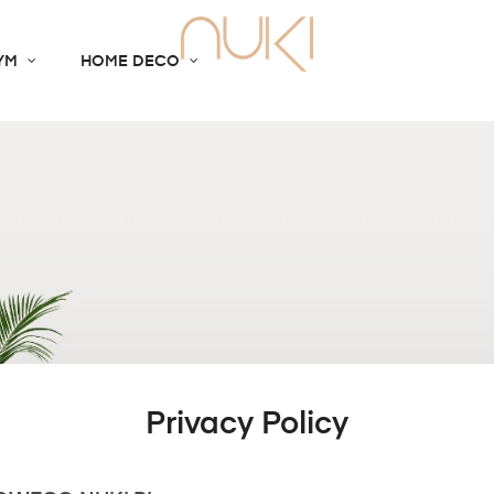
YM
HOME DECO
Privacy Policy