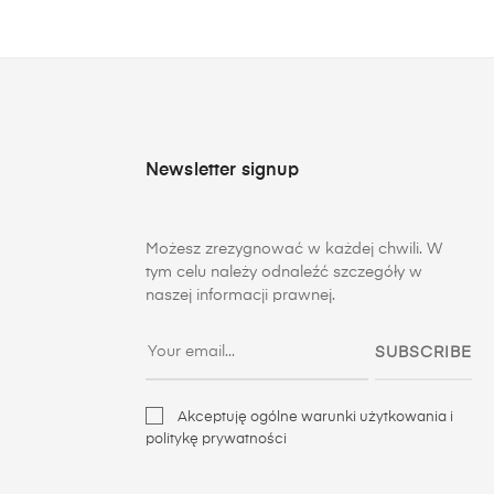
Newsletter signup
Możesz zrezygnować w każdej chwili. W
tym celu należy odnaleźć szczegóły w
naszej informacji prawnej.
SUBSCRIBE
Akceptuję ogólne warunki użytkowania i
politykę prywatności