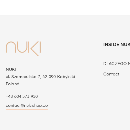
INSIDE NUK
DLACZEGO N
NUKI
Contact
ul. Szamotulska 7, 62-090 Kobylniki
Poland
+48 604 571 930
contact@nukishop.co