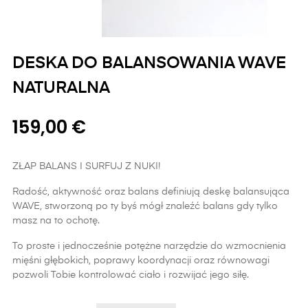
DESKA DO BALANSOWANIA WAVE
NATURALNA
159,00 €
ZŁAP BALANS I SURFUJ Z NUKI!
Radość, aktywność oraz balans definiują deskę balansująca
WAVE, stworzoną po ty byś mógł znaleźć balans gdy tylko
masz na to ochotę.
To proste i jednocześnie potężne narzędzie do wzmocnienia
mięśni głębokich, poprawy koordynacji oraz równowagi
pozwoli Tobie kontrolować ciało i rozwijać jego siłę.