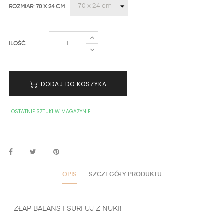
ROZMIAR: 70 X 24 CM
ILOŚĆ
DODAJ DO KOSZYKA
OSTATNIE SZTUKI W MAGAZYNIE
OPIS
SZCZEGÓŁY PRODUKTU
ZŁAP BALANS I SURFUJ Z NUKI!