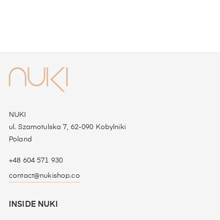
NUKI
ul. Szamotulska 7, 62-090 Kobylniki
Poland
+48 604 571 930
contact@nukishop.co
INSIDE NUKI