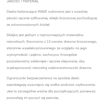
JAKOŚĆ I MATERIAŁ
Deska balansująca WAVE wykonana jest z wysokiej
jakości ręcznie szlifowanej, sklejki brzozowej pochodzącej
ze zrównoważonych źródeł.
Sklejka jest jednym z najmocniejszych materiałów
naturalnych. Stworzona z 13 warstw drewna brzozowego,
starannie wyselekcjonowanego ze względu na jego
wytrzymałość i piękno, zachwyca. Krawędzie
pozostawiamy odsłonięte i ręcznie olejowane, aby
wyeksponować naturalną wielowarstwowość drewna.
Ograniczniki bezpieczeństwa na spodzie deski
zapobiegają wysunięciu się wałka podczas użytkowania.
Jest to szczególnie ważne dla początkujących, ponieważ
pozwalają im poczuć się pewniej.