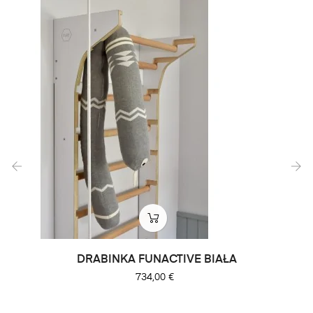
‹
›
DRABINKA FUNACTIVE BIAŁA
Cena
734,00 €