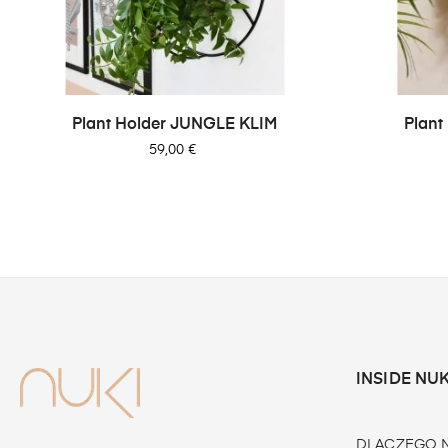
Plant Holder JUNGLE KLIM
Plant
Cena
59,00 €
INSIDE NUK
DLACZEGO N