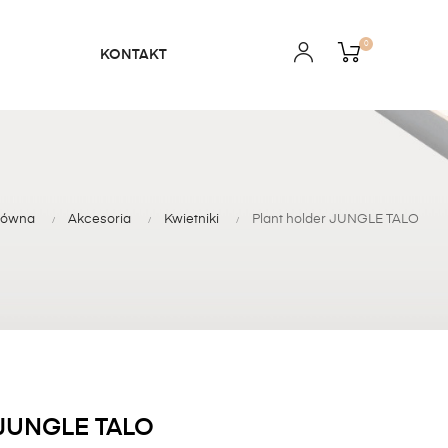
0
KONTAKT
główna
Akcesoria
Kwietniki
Plant holder JUNGLE TALO
JUNGLE TALO