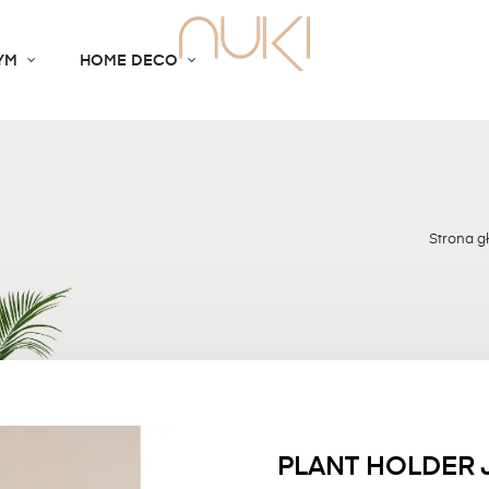
YM
HOME DECO
Strona 
PLANT HOLDER 