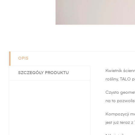
OPIS
Kwietnik ście
SZCZEGÓŁY PRODUKTU
rośliny, TALO 
Czysto geometr
na to pozwolis
Kompozycji mog
jest już teraz 