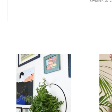
* Kwietnik spr