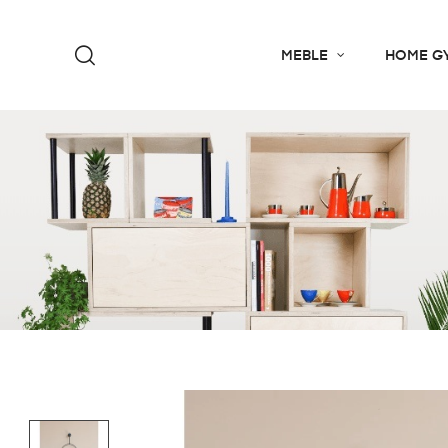
MEBLE
HOME G