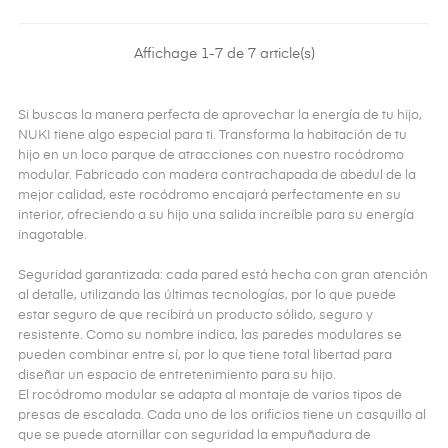
Affichage 1-7 de 7 article(s)
Si buscas la manera perfecta de aprovechar la energía de tu hijo,
NUKI tiene algo especial para ti. Transforma la habitación de tu
hijo en un loco parque de atracciones con nuestro rocódromo
modular. Fabricado con madera contrachapada de abedul de la
mejor calidad, este rocódromo encajará perfectamente en su
interior, ofreciendo a su hijo una salida increíble para su energía
inagotable.
Seguridad garantizada: cada pared está hecha con gran atención
al detalle, utilizando las últimas tecnologías, por lo que puede
estar seguro de que recibirá un producto sólido, seguro y
resistente. Como su nombre indica, las paredes modulares se
pueden combinar entre sí, por lo que tiene total libertad para
diseñar un espacio de entretenimiento para su hijo.
El rocódromo modular se adapta al montaje de varios tipos de
presas de escalada. Cada uno de los orificios tiene un casquillo al
que se puede atornillar con seguridad la empuñadura de