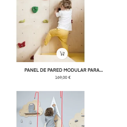
PANEL DE PARED MODULAR PARA...
Precio
169,00 €