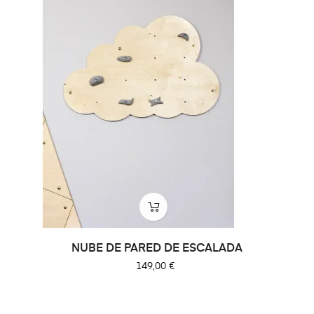
NUBE DE PARED DE ESCALADA
Precio
149,00 €