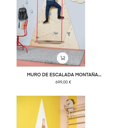
MURO ​​DE ESCALADA MONTAÑA...
Precio
699,00 €