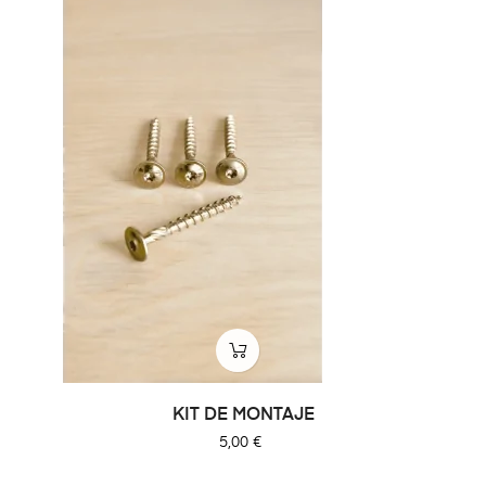
KIT DE MONTAJE
Precio
5,00 €