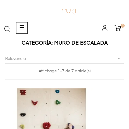
0
Navegación
☰
de
palanca
CATEGORÍA: MURO DE ESCALADA

Relevancia
Affichage 1-7 de 7 article(s)