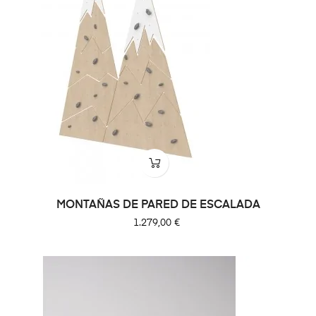
MONTAÑAS DE PARED DE ESCALADA
Precio
1.279,00 €