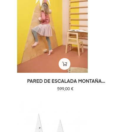
PARED DE ESCALADA MONTAÑA...
Precio
599,00 €