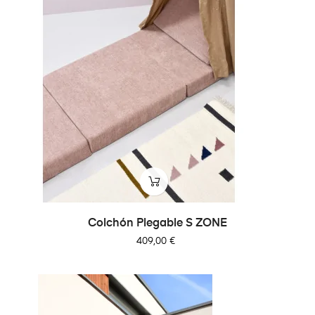
Colchón Plegable S ZONE
Precio
409,00 €