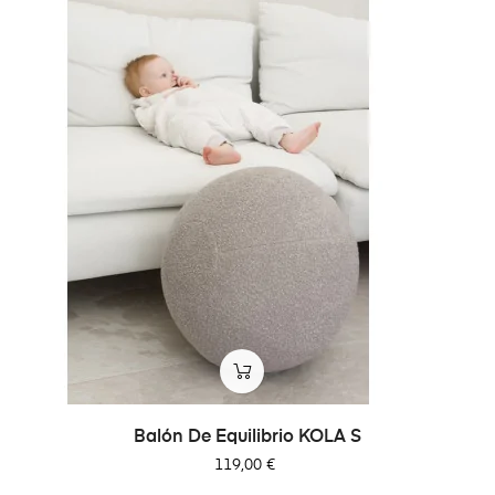
Balón De Equilibrio KOLA S
Precio
119,00 €