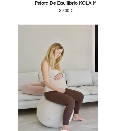
Pelota De Equilibrio KOLA M
Precio
139,00 €