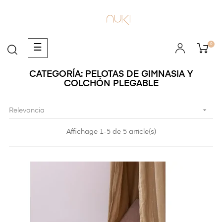
0
Navegación
☰
de
palanca
CATEGORÍA: PELOTAS DE GIMNASIA Y
COLCHÓN PLEGABLE

Relevancia
Affichage 1-5 de 5 article(s)