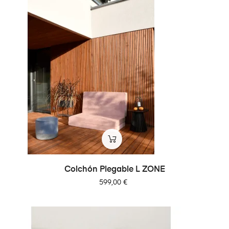
Colchón Plegable L ZONE
Precio
599,00 €