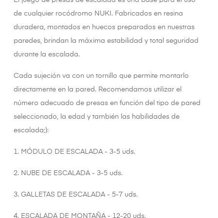
El juego de presas de escalada es una base para el uso
de cualquier rocódromo NUKI. Fabricados en resina
duradera, montados en huecos preparados en nuestras
paredes, brindan la máxima estabilidad y total seguridad
durante la escalada.
Cada sujeción va con un tornillo que permite montarlo
directamente en la pared. Recomendamos utilizar el
número adecuado de presas en función del tipo de pared
seleccionado, la edad y también las habilidades de
escalada;):
1. MÓDULO DE ESCALADA - 3-5 uds.
2. NUBE DE ESCALADA - 3-5 uds.
3. GALLETAS DE ESCALADA - 5-7 uds.
4. ESCALADA DE MONTAÑA - 12-20 uds.