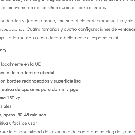
ue las aventuras de los niños duren allí para siempre.
ondeados y lijados a mano, una superficie perfectamente lisa y sin 
reocupaciones.
Cuatro tamaños y cuatro configuraciones de ventanas
jo.
La forma de la casa decora bellamente el espacio en sí.
USO
localmente en la UE
ente de madera de abedul
on bordes redondeados y superficie lisa
eativa de opciones para dormir y jugar
sta 150 kg
isibles
, aprox. 30-45 minutos
itiva y fácil de usar
obre la disponibilidad de la variante de cama que ha elegido, ¡a