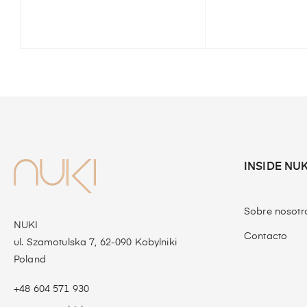
INSIDE NUK
Sobre nosotr
NUKI
Contacto
ul. Szamotulska 7, 62-090 Kobylniki
Poland
+48 604 571 930