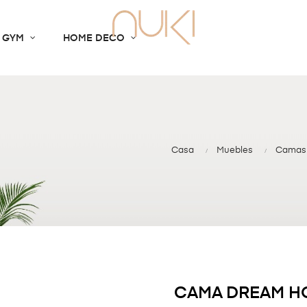
 GYM
HOME DECO
Casa
Muebles
Camas
CAMA DREAM HO