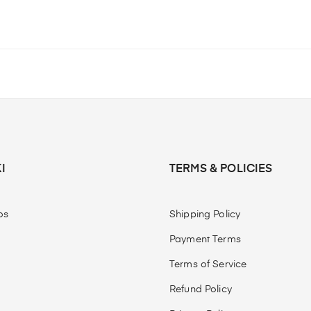
I
TERMS & POLICIES
os
Shipping Policy
Payment Terms
Terms of Service
Refund Policy