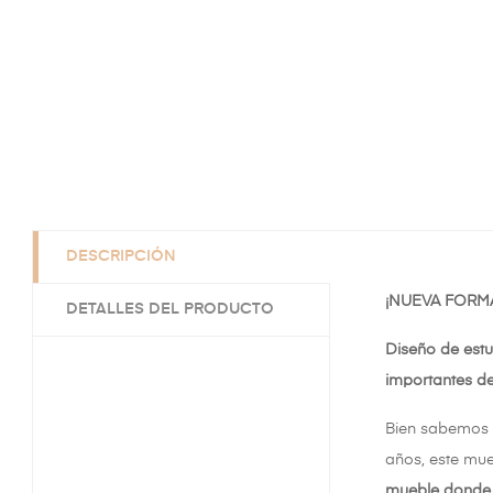
DESCRIPCIÓN
¡NUEVA FORM
DETALLES DEL PRODUCTO
Diseño de estu
importantes 
Bien sabemos
años, este mue
mueble donde 