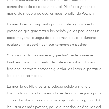
Flex es una mesilla multifuncional elaborada de un
contrachapado de abedul natural. Diseñada y hecha a
mano, de madera polaca, en nuestro taller de Poznan.
La mesilla está compuesta por un tablero y un asiento
protegido que garantiza a los bebés y a los pequeños un
poco mayores la seguridad al comer, dibujar o durante
cualquier interacción con sus hermanos o padres.
Gracias a su forma universal, quedará perfectamente
también como una mesilla de café en el salón. El hueco
funcional permitirá entonces guardar los libros, el portátil o
las plantas hermosas.
La mesilla de NUKI es un producto pulido a mano y
barnizado con los barnices a base de agua, seguros para
el niño. Prestamos una atención especial a la seguridad de
los usuarios más jóvenes, por lo que todos los ángulos del