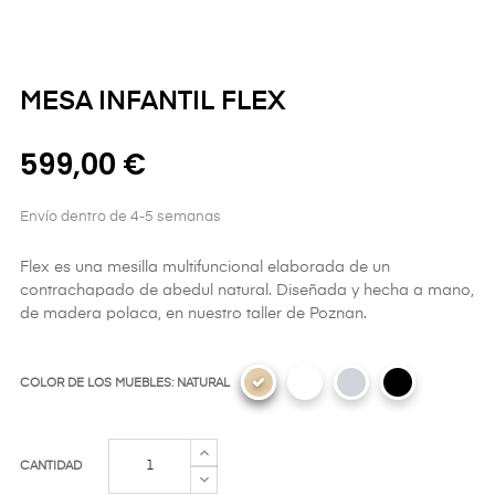
MESA INFANTIL FLEX
599,00 €
Envío dentro de 4-5 semanas
Flex es una mesilla multifuncional elaborada de un
contrachapado de abedul natural. Diseñada y hecha a mano,
de madera polaca, en nuestro taller de Poznan.
COLOR DE LOS MUEBLES: NATURAL
CANTIDAD