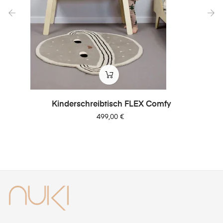
‹
›
Kinderschreibtisch FLEX Comfy
Preis
499,00 €