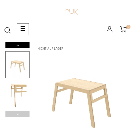
0
Umschalten
☰
der
Navigation
NICHT AUF LAGER