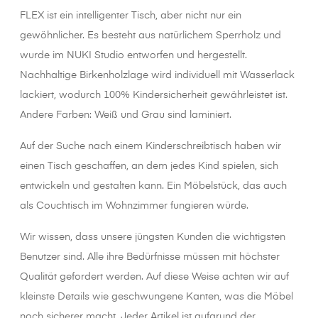
FLEX ist ein intelligenter Tisch, aber nicht nur ein
gewöhnlicher. Es besteht aus natürlichem Sperrholz und
wurde im NUKI Studio entworfen und hergestellt.
Nachhaltige Birkenholzlage wird individuell mit Wasserlack
lackiert, wodurch 100% Kindersicherheit gewährleistet ist.
Andere Farben: Weiß und Grau sind laminiert.
Auf der Suche nach einem Kinderschreibtisch haben wir
einen Tisch geschaffen, an dem jedes Kind spielen, sich
entwickeln und gestalten kann. Ein Möbelstück, das auch
als Couchtisch im Wohnzimmer fungieren würde.
Wir wissen, dass unsere jüngsten Kunden die wichtigsten
Benutzer sind. Alle ihre Bedürfnisse müssen mit höchster
Qualität gefordert werden. Auf diese Weise achten wir auf
kleinste Details wie geschwungene Kanten, was die Möbel
noch sicherer macht. Jeder Artikel ist aufgrund der