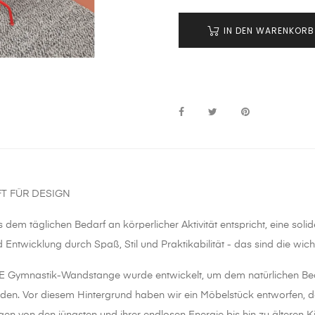
IN DEN WARENKORB
T FÜR DESIGN
 dem täglichen Bedarf an körperlicher Aktivität entspricht, eine soli
d Entwicklung durch Spaß, Stil und Praktikabilität - das sind die w
Gymnastik-Wandstange wurde entwickelt, um dem natürlichen Bedürf
den. Vor diesem Hintergrund haben wir ein Möbelstück entworfen, d