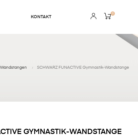
0
KONTAKT
 Wandstangen
SCHWARZ FUNACTIVE Gymnastik-Wandstange
CTIVE GYMNASTIK-WANDSTANGE