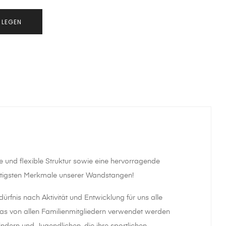
 LEGEN
de und flexible Struktur sowie eine hervorragende
ichtigsten Merkmale unserer Wandstangen!
nis nach Aktivität und Entwicklung für uns alle
as von allen Familienmitgliedern verwendet werden