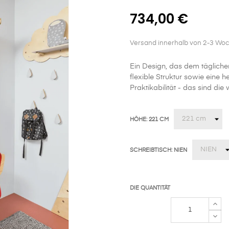
734,00 €
Versand innerhalb von 2-3 Wo
Ein Design, das dem täglichen 
flexible Struktur sowie eine 
Praktikabilität - das sind d
HÖHE: 221 CM
SCHREIBTISCH: NIEN
DIE QUANTITÄT