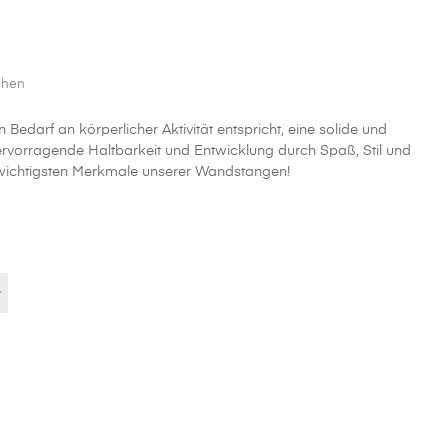
chen
Bedarf an körperlicher Aktivität entspricht, eine solide und
hervorragende Haltbarkeit und Entwicklung durch Spaß, Stil und
ie wichtigsten Merkmale unserer Wandstangen!