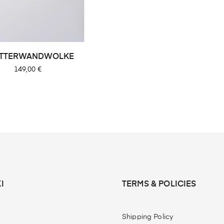
ETTERWANDWOLKE
Preis
149,00 €
I
TERMS & POLICIES
Shipping Policy