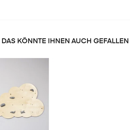
DAS KÖNNTE IHNEN AUCH GEFALLEN