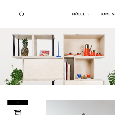
MÖBEL
HOME G