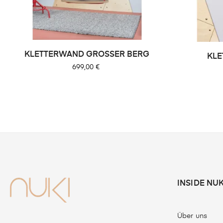
KLETTERWAND GROSSER BERG
KL
Preis
699,00 €
INSIDE NUK
Über uns