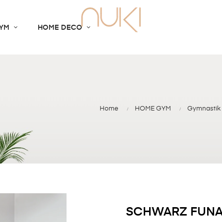
YM
HOME DECO
Home
HOME GYM
Gymnastik
SCHWARZ FUNA