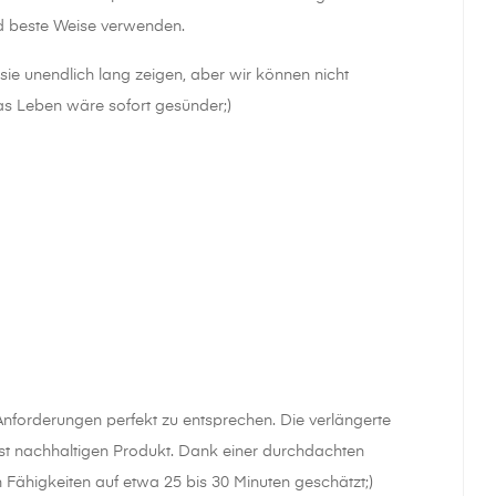
nd beste Weise verwenden.
ie unendlich lang zeigen, aber wir können nicht
as Leben wäre sofort gesünder;)
nforderungen perfekt zu entsprechen. Die verlängerte
 nachhaltigen Produkt. Dank einer durchdachten
n Fähigkeiten auf etwa 25 bis 30 Minuten geschätzt;)