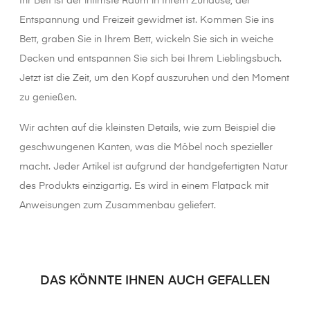
Ihr Bett ist der intimste Raum in Ihrem Zuhause, der
Entspannung und Freizeit gewidmet ist. Kommen Sie ins
Bett, graben Sie in Ihrem Bett, wickeln Sie sich in weiche
Decken und entspannen Sie sich bei Ihrem Lieblingsbuch.
Jetzt ist die Zeit, um den Kopf auszuruhen und den Moment
zu genießen.
Wir achten auf die kleinsten Details, wie zum Beispiel die
geschwungenen Kanten, was die Möbel noch spezieller
macht. Jeder Artikel ist aufgrund der handgefertigten Natur
des Produkts einzigartig. Es wird in einem Flatpack mit
Anweisungen zum Zusammenbau geliefert.
DAS KÖNNTE IHNEN AUCH GEFALLEN