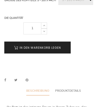
GRÖSSE DES KOPFTEILS: S - 165 X 44CM
DIE QUANTITÄT
IN DEN WARENKORB LEGEN
BESCHREIBUNG
PRODUKTDETAILS