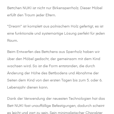
Bettchen NUKI ist nicht nur Birkensperrholz. Dieser Möbel
erfüllt den Traum jeder Eltern.
"Dream" ist komplett aus polnischem Holz gefertigt, es ist
eine funktionale und systemartige Lösung perfekt für jeden
Raum.
Beim Entwerfen des Bettchens aus Sperrholz haben wir
über den Möbel gedacht, der gemeinsam mit dem Kind
wachsen wird. So ist die Form entstanden, die durch
Änderung der Höhe des Bettbodens und Abnahme der
Seiten dem Kind von den ersten Tagen bis zum 5. oder 6.
Lebensjahr dienen kann.
Dank der Verwendung der neuesten Technologien hat das
Bett NUKI fast unauffällige Befestigungen, dadurch scheint
es leicht und zart zu sein. Sein minimalistischer Charakter