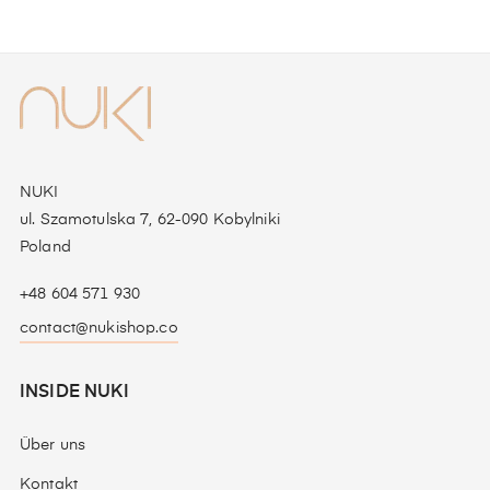
NUKI
ul. Szamotulska 7, 62-090 Kobylniki
Poland
+48 604 571 930
contact@nukishop.co
INSIDE NUKI
Über uns
Kontakt