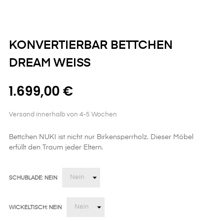
KONVERTIERBAR BETTCHEN
DREAM WEISS
1.699,00 €
Versand innerhalb von 4-5 Wochen
Bettchen NUKI ist nicht nur Birkensperrholz. Dieser Möbel
erfüllt den Traum jeder Eltern.
SCHUBLADE: NEIN
WICKELTISCH: NEIN